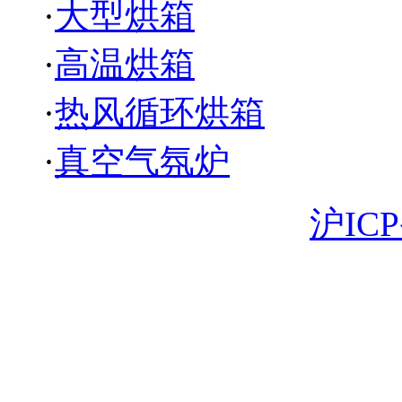
·
大型烘箱
·
高温烘箱
·
热风循环烘箱
·
真空气氛炉
Copyright 版权所有
沪ICP
18930058003 电子邮箱: 
苏省苏州市昆山市曙光路1