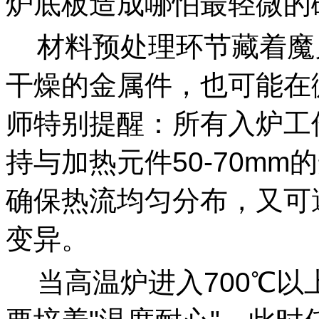
炉底板造成哪怕最轻微的
材料预处理环节藏着魔
干燥的金属件，也可能在
师特别提醒：所有入炉工
持与加热元件50-70m
确保热流均匀分布，又可
变异。
当高温炉进入700℃以