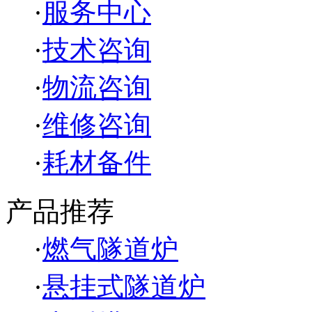
·
服务中心
·
技术咨询
·
物流咨询
·
维修咨询
·
耗材备件
产品推荐
·
燃气隧道炉
·
悬挂式隧道炉