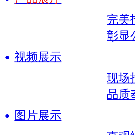
完美
彰显
视频展示
现场
品质
图片展示