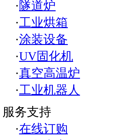
·
隧道炉
·
工业烘箱
·
涂装设备
·
UV固化机
·
真空高温炉
·
工业机器人
服务支持
·
在线订购