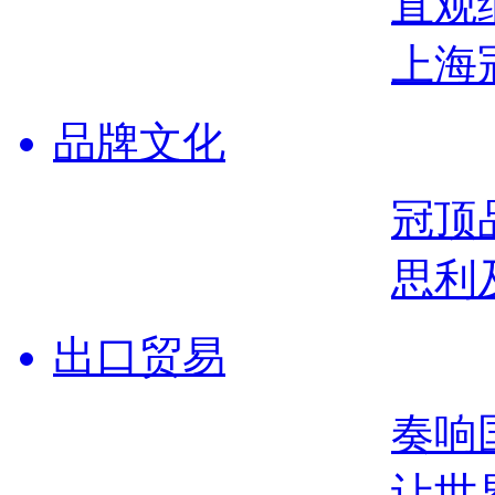
直观
上海
品牌文化
冠顶
思利
出口贸易
奏响
让世