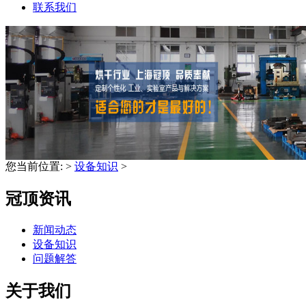
联系我们
您当前位置:
>
设备知识
>
冠顶资讯
新闻动态
设备知识
问题解答
关于我们