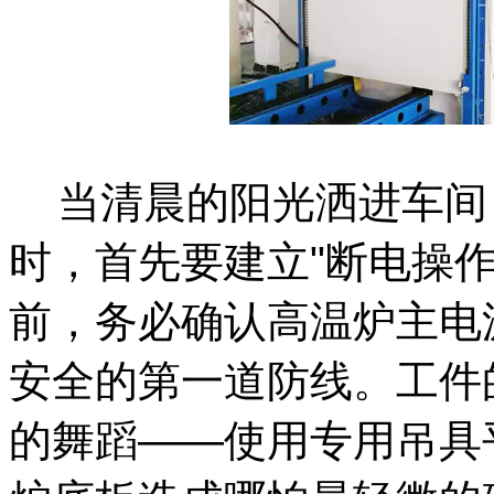
当清晨的阳光洒进车间
时，首先要建立
"断电操
前，务必确认高温炉主电
安全的第一道防线。工件
的舞蹈——使用专用吊具