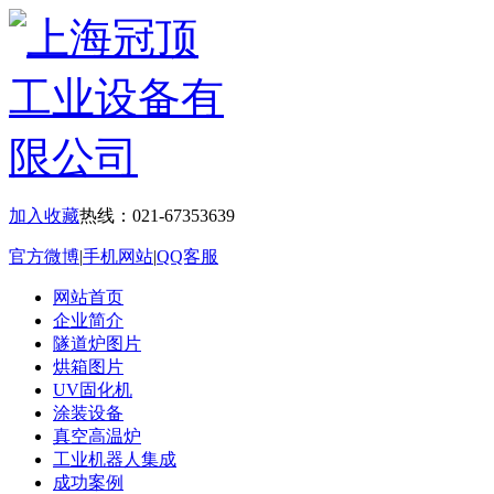
加入收藏
热线：021-67353639
官方微博
|
手机网站
|
QQ客服
网站首页
企业简介
隧道炉图片
烘箱图片
UV固化机
涂装设备
真空高温炉
工业机器人集成
成功案例