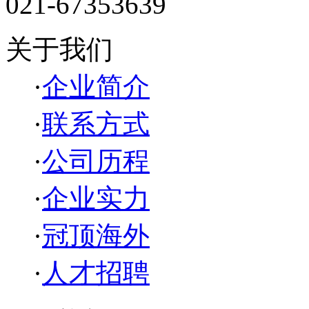
021-67353639
关于我们
·
企业简介
·
联系方式
·
公司历程
·
企业实力
·
冠顶海外
·
人才招聘