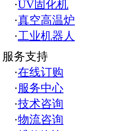
·
UV固化机
·
真空高温炉
·
工业机器人
服务支持
·
在线订购
·
服务中心
·
技术咨询
·
物流咨询