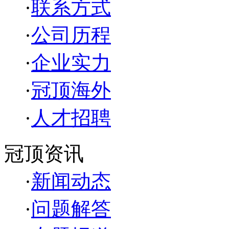
·
联系方式
·
公司历程
·
企业实力
·
冠顶海外
·
人才招聘
冠顶资讯
·
新闻动态
·
问题解答