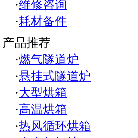
·
维修咨询
·
耗材备件
产品推荐
·
燃气隧道炉
·
悬挂式隧道炉
·
大型烘箱
·
高温烘箱
·
热风循环烘箱