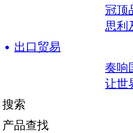
冠顶
思利
出口贸易
奏响
让世
搜索
产品查找