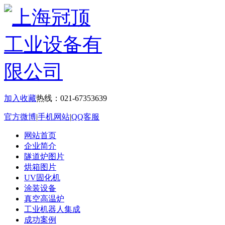
加入收藏
热线：021-67353639
官方微博
|
手机网站
|
QQ客服
网站首页
企业简介
隧道炉图片
烘箱图片
UV固化机
涂装设备
真空高温炉
工业机器人集成
成功案例