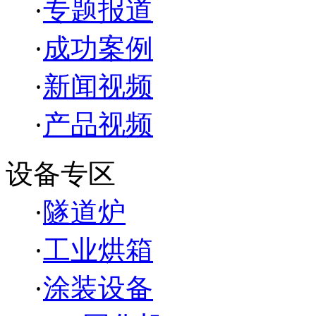
·
专题报道
·
成功案例
·
新闻视频
·
产品视频
设备专区
·
隧道炉
·
工业烘箱
·
涂装设备