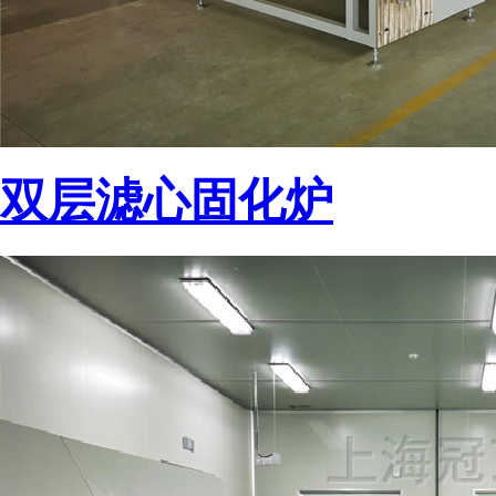
双层滤心固化炉