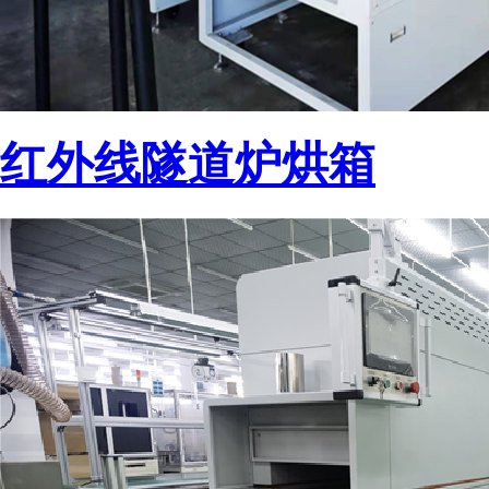
红外线隧道炉烘箱