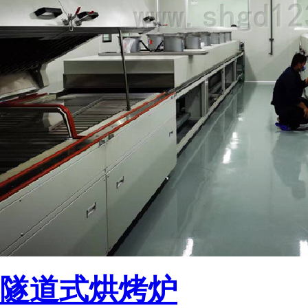
隧道式烘烤炉