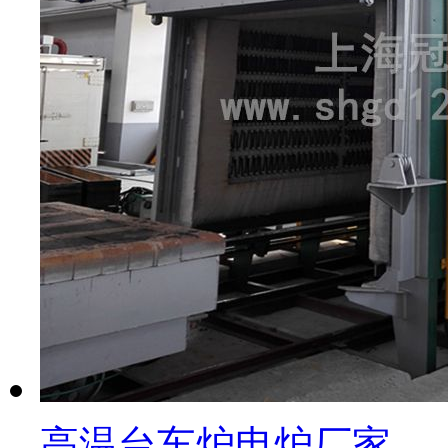
高温台车炉电炉厂家