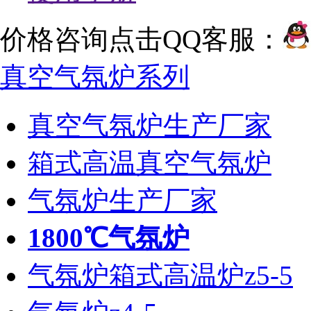
价格咨询点击QQ客服：
真空气氛炉系列
真空气氛炉生产厂家
箱式高温真空气氛炉
气氛炉生产厂家
1800℃气氛炉
气氛炉箱式高温炉z5-5