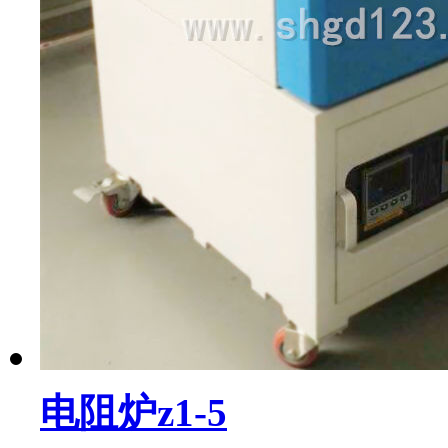
电阻炉z1-5