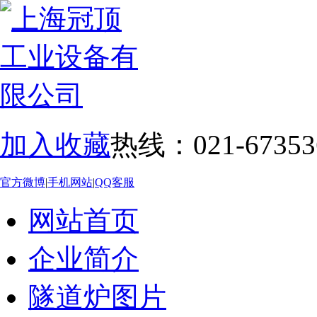
加入收藏
热线：021-67353
官方微博
|
手机网站
|
QQ客服
网站首页
企业简介
隧道炉图片