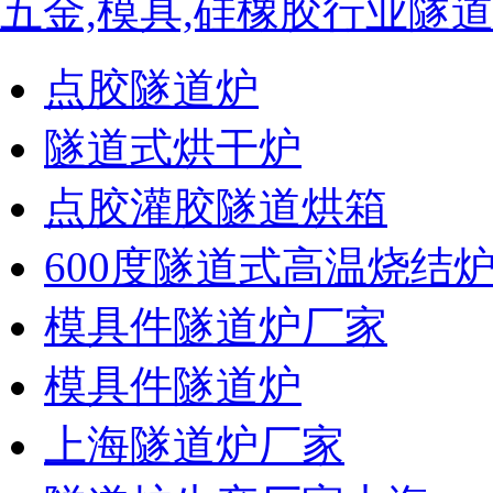
五金,模具,硅橡胶行业隧
点胶隧道炉
隧道式烘干炉
点胶灌胶隧道烘箱
600度隧道式高温烧结
模具件隧道炉厂家
模具件隧道炉
上海隧道炉厂家