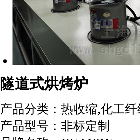
隧道式烘烤炉
产品分类：
热收缩,化工纤
产品型号：
非标定制