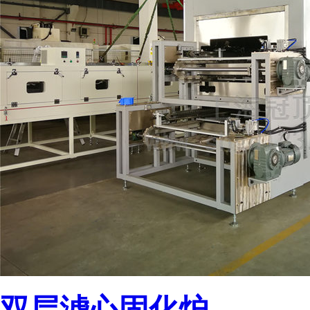
双层滤心固化炉