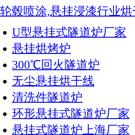
轮毂喷涂,悬挂浸漆行业烘
U型悬挂式隧道炉厂家
悬挂烘烤炉
300℃回火隧道炉
无尘悬挂烘干线
清洗件隧道炉
环形悬挂式隧道炉厂家
悬挂式隧道炉上海厂家