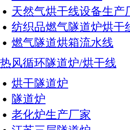
天然气烘干线设备生产
纺织品燃气隧道炉烘干
燃气隧道烘箱流水线
热风循环隧道炉/烘干线
烘干隧道炉
隧道炉
老化炉生产厂家