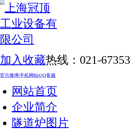
加入收藏
热线：021-67353
官方微博
|
手机网站
|
QQ客服
网站首页
企业简介
隧道炉图片