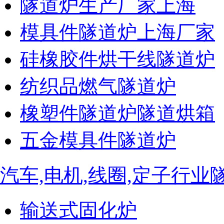
隧道炉生产厂家上海
模具件隧道炉上海厂家
硅橡胶件烘干线隧道炉
纺织品燃气隧道炉
橡塑件隧道炉隧道烘箱
五金模具件隧道炉
汽车,电机,线圈,定子行业
输送式固化炉