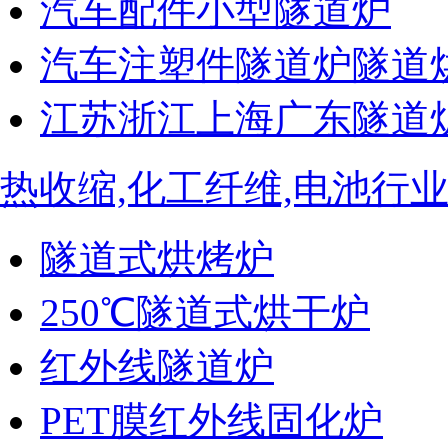
汽车配件小型隧道炉
汽车注塑件隧道炉隧道
江苏浙江上海广东隧道
热收缩,化工纤维,电池行
隧道式烘烤炉
250℃隧道式烘干炉
红外线隧道炉
PET膜红外线固化炉