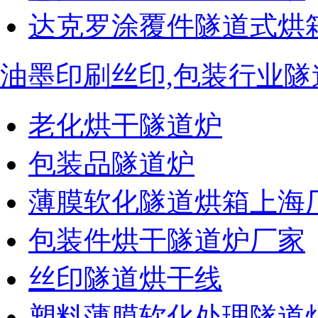
达克罗涂覆件隧道式烘
油墨印刷丝印,包装行业隧
老化烘干隧道炉
包装品隧道炉
薄膜软化隧道烘箱上海
包装件烘干隧道炉厂家
丝印隧道烘干线
塑料薄膜软化处理隧道