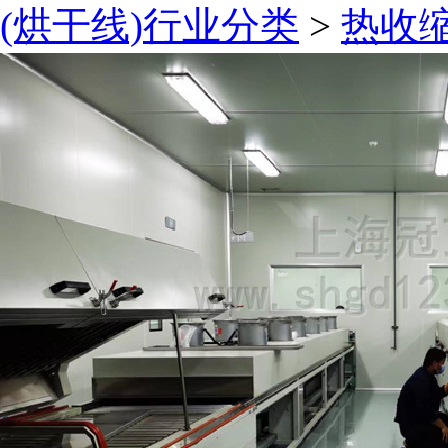
(烘干线)行业分类
>
热收缩