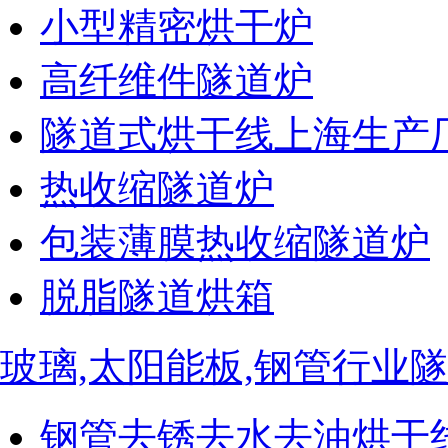
小型精密烘干炉
高纤维件隧道炉
隧道式烘干线上海生产
热收缩隧道炉
包装薄膜热收缩隧道炉
脱脂隧道烘箱
玻璃,太阳能板,钢管行业
钢管去锈去水去油烘干