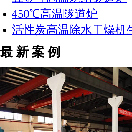
450℃高温隧道炉
活性炭高温除水干燥机
最 新 案 例